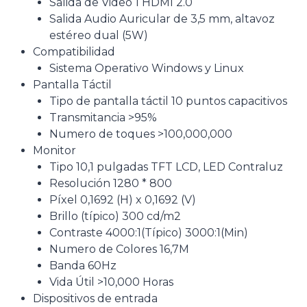
Salida de Video 1 HDMI 2.0
Salida Audio Auricular de 3,5 mm, altavoz
estéreo dual (5W)
Compatibilidad
Sistema Operativo Windows y Linux
Pantalla Táctil
Tipo de pantalla táctil 10 puntos capacitivos
Transmitancia >95%
Numero de toques >100,000,000
Monitor
Tipo 10,1 pulgadas TFT LCD, LED Contraluz
Resolución 1280 * 800
Píxel 0,1692 (H) x 0,1692 (V)
Brillo (típico) 300 cd/m2
Contraste 4000:1(Típico) 3000:1(Min)
Numero de Colores 16,7M
Banda 60Hz
Vida Útil >10,000 Horas
Dispositivos de entrada