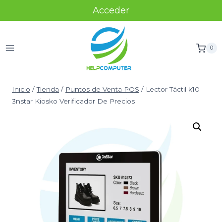
Acceder
0
Inicio
/
Tienda
/
Puntos de Venta POS
/
Lector Táctil k10
3nstar Kiosko Verificador De Precios