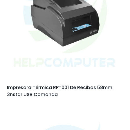
Impresora Térmica RPT001 De Recibos 58mm
3nstar USB Comanda