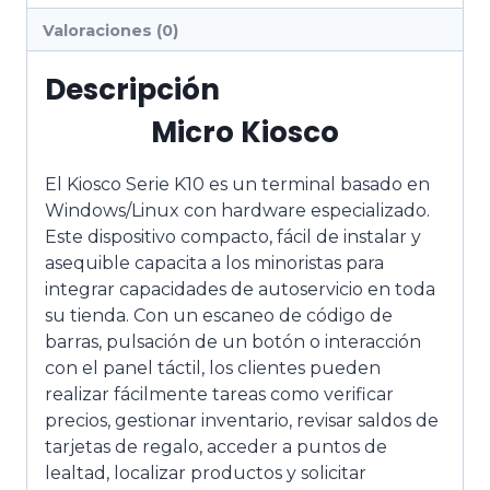
Valoraciones (0)
Descripción
Micro Kiosco
El Kiosco Serie K10 es un terminal basado en
Windows/Linux con hardware especializado.
Este dispositivo compacto, fácil de instalar y
asequible capacita a los minoristas para
integrar capacidades de autoservicio en toda
su tienda. Con un escaneo de código de
barras, pulsación de un botón o interacción
con el panel táctil, los clientes pueden
realizar fácilmente tareas como verificar
precios, gestionar inventario, revisar saldos de
tarjetas de regalo, acceder a puntos de
lealtad, localizar productos y solicitar