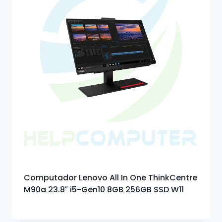
Computador Lenovo All In One ThinkCentre
M90a 23.8″ i5-Gen10 8GB 256GB SSD W11