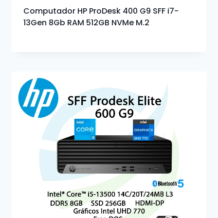
Computador HP ProDesk 400 G9 SFF i7-
13Gen 8Gb RAM 512GB NVMe M.2