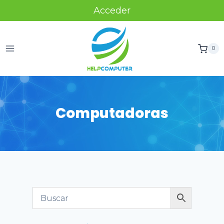
Acceder
0
Computadoras