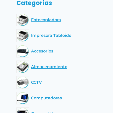
Categorías
Fotocopiadora
Impresora Tabloide
Accesorios
Almacenamiento
CCTV
Computadoras