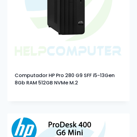
Computador HP Pro 280 G9 SFF i5-13Gen
8Gb RAM 512GB NVMe M.2