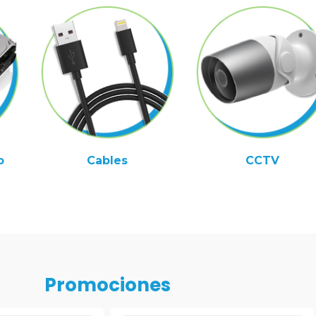
o
Cables
CCTV
Promociones