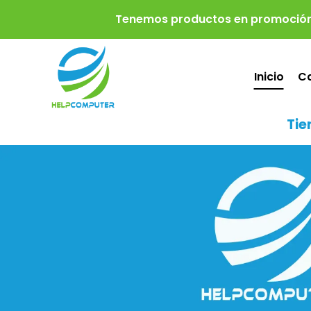
Tenemos productos en promoción,
Inicio
Ca
Tie