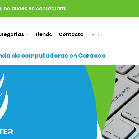
 no dudes en contactarnos para más in
tegorías
Tienda
Contacto
nda de computadoras en Caracas