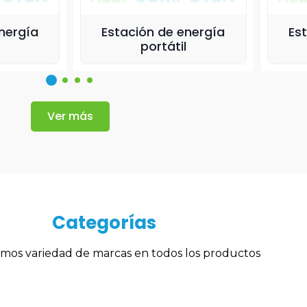
nergía
Estación de energía
Es
portátil
Ver más
Categorías
mos variedad de marcas en todos los productos