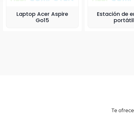
Laptop Acer Aspire
Estación de e
Go15
portátil
Te ofrece