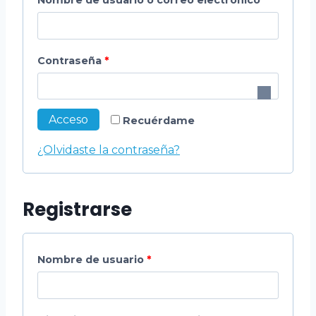
Nombre de usuario o correo electrónico
*
Contraseña
*
Acceso
Recuérdame
¿Olvidaste la contraseña?
Registrarse
Nombre de usuario
*