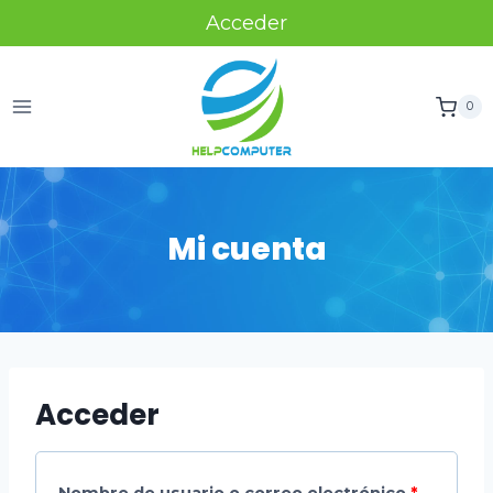
Acceder
0
Mi cuenta
Acceder