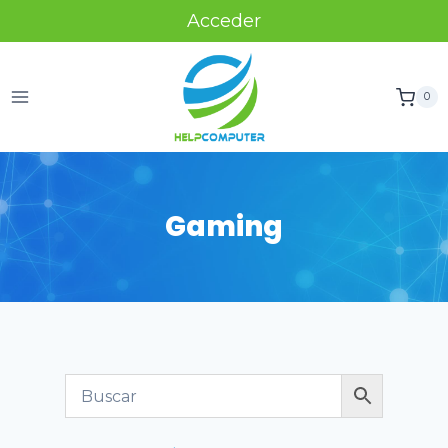
Acceder
0
Gaming