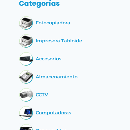
Categorías
Fotocopiadora
Impresora Tabloide
Accesorios
Almacenamiento
CCTV
Computadoras