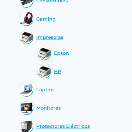
Consumibles
Gaming
Impresoras
Epson
HP
Laptop
Monitores
Protectores Eléctricos