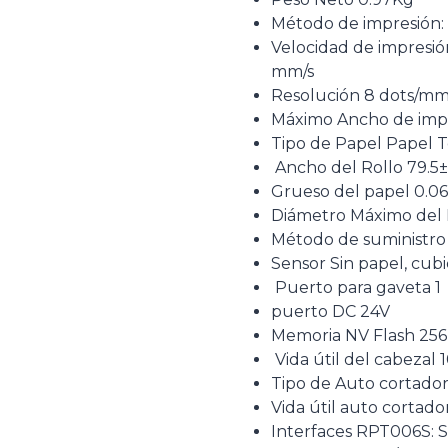
Método de impresión:
Velocidad de impresi
mm/s
Resolución 8 dots/mm,
Máximo Ancho de im
Tipo de Papel Papel 
Ancho del Rollo 79.5
Grueso del papel 0
Diámetro Máximo del 
Método de suministro
Sensor Sin papel, cubi
Puerto para gaveta 1
puerto DC 24V
Memoria NV Flash 256
Vida útil del cabezal
Tipo de Auto cortador
Vida útil auto cortado
Interfaces RPT006S: S