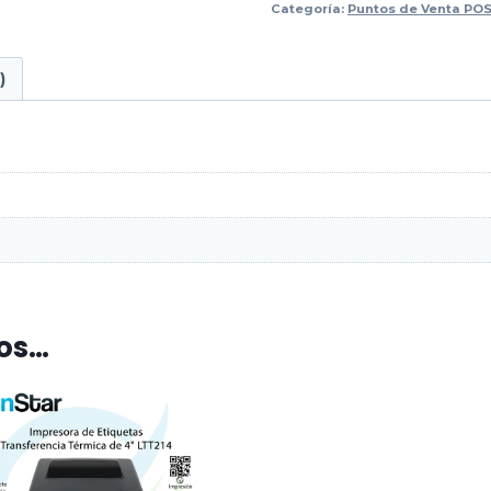
Categoría:
Puntos de Venta PO
)
os…