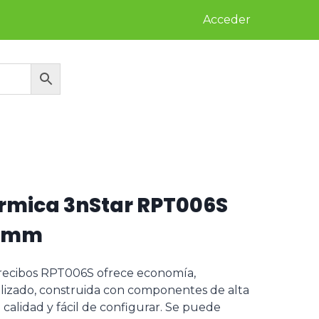
Acceder
rmica 3nStar RPT006S
80mm
 recibos RPT006S ofrece economía,
tilizado, construida con componentes de alta
calidad y fácil de configurar. Se puede