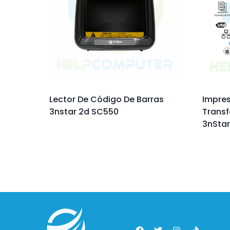
Lector De Código De Barras
Impres
3nstar 2d SC550
Transf
3nStar