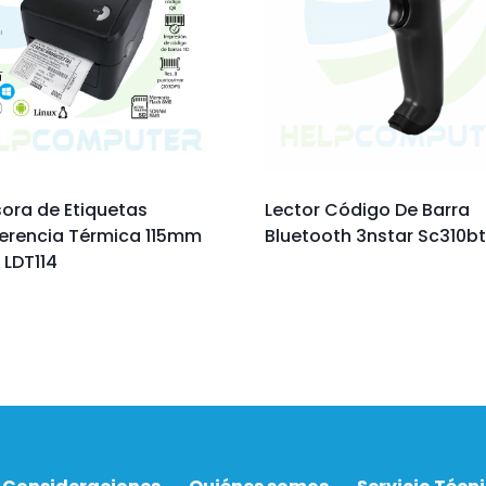
ora de Etiquetas
Lector Código De Barra
erencia Térmica 115mm
Bluetooth 3nstar Sc310bt
 LDT114