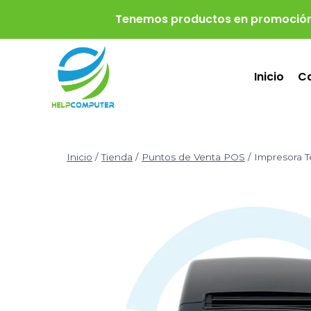
Tenemos productos en promoción
Inicio
Ca
Inicio
/
Tienda
/
Puntos de Venta POS
/
Impresora 