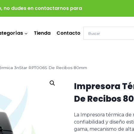
, no dudes en contactarnos para más inform
tegorías
Tienda
Contacto
Térmica 3nStar RPT006S De Recibos 80mm
Impresora Té
De Recibos 
La Impresora térmica de
confiabilidad y diseño es
gama, mecanismo de alta 