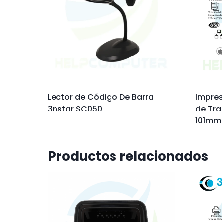
Lector de Código De Barra
Impres
3nstar SC050
de Tra
101mm
Productos relacionados