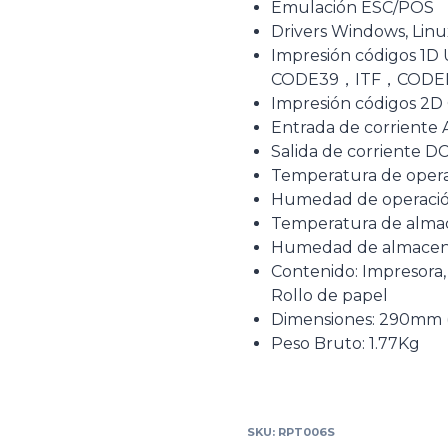
Emulación ESC/POS
Drivers Windows, Lin
Impresión códigos 
CODE39，ITF，CODE
Impresión códigos 2D
Entrada de corriente 
Salida de corriente DC
Temperatura de opera
Humedad de operaci
Temperatura de almac
Humedad de almacen
Contenido: Impresora,
Rollo de papel
Dimensiones: 290mm (
Peso Bruto: 1.77Kg
SKU:
RPT006S