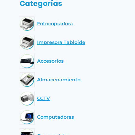
Categorías
Fotocopiadora
Impresora Tabloide
Accesorios
Almacenamiento
CCTV
Computadoras