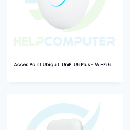
Acces Point Ubiquiti UniFi U6 Plus+ Wi-Fi 6