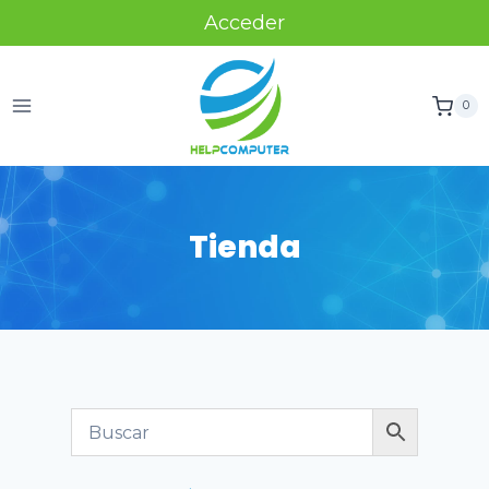
Acceder
0
Tienda