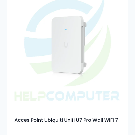
Acces Point Ubiquiti Unifi U7 Pro Wall WiFi 7