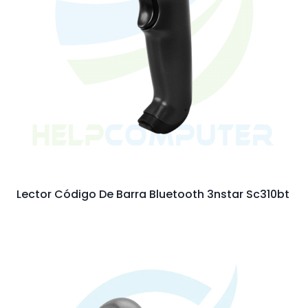
Lector Código De Barra Bluetooth 3nstar Sc310bt