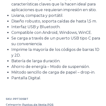
características claves que la hacen ideal para
aplicaciones que requieran impresión en sitio.
Liviana, compacta y portátil.
Diseño robusto, soporta caídas de hasta 1,5 m.
Interfaz USB y Bluetooth.
Compatible con Android, Windows, WinCE.
Se carga a través de un puerto USB tipo C para
su conveniencia.
Imprime la mayoría de los códigos de barras 1D
y 2D.
Batería de larga duración.
Ahorro de energía – Modo de suspensión.
Método sencillo de carga de papel – drop-in.
Pantalla Digital.
SKU:
PPT305BT
Categoría:
Puntos de Venta POS