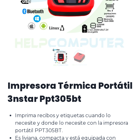
Impresora Térmica Portátil
3nstar Ppt305bt
Imprima recibos y etiquetas cuando lo
necesite y donde lo necesite con la impresora
portátil PPT305BT.
Es liviana, compacta y está equipada con