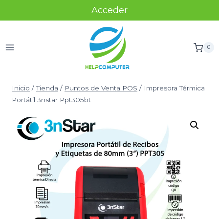
Acceder
0
Inicio
/
Tienda
/
Puntos de Venta POS
/
Impresora Térmica
Portátil 3nstar Ppt305bt