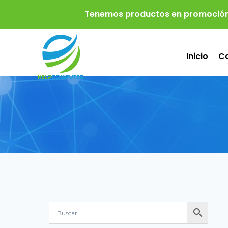
Tenemos productos en promoción
Inicio
Ca