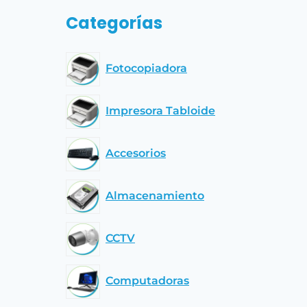
Categorías
Fotocopiadora
Impresora Tabloide
Accesorios
Almacenamiento
CCTV
Computadoras