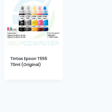
Tintas Epson T555
70ml (Original)