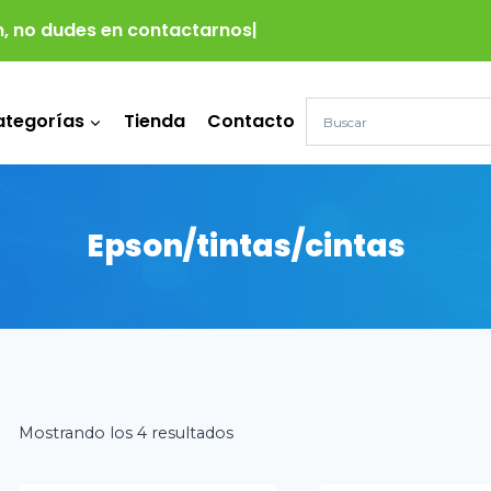
, no dudes en contactarnos para
tegorías
Tienda
Contacto
Epson/tintas/cintas
Mostrando los 4 resultados