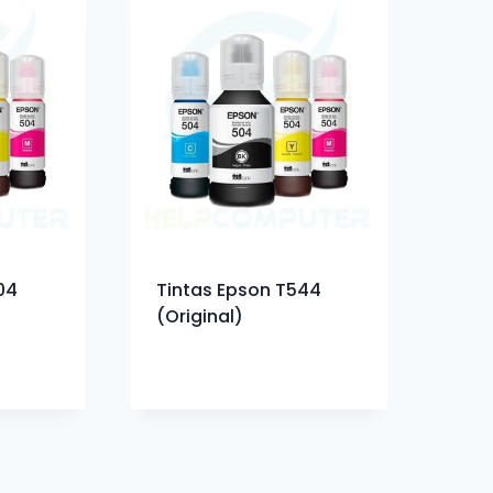
04
Tintas Epson T544
(Original)