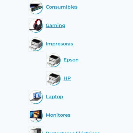
Consumibles
Gaming
Impresoras
Epson
HP
Laptop
Monitores