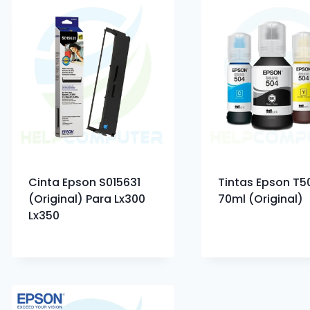
Cinta Epson S015631
Tintas Epson T5
(Original) Para Lx300
70ml (Original)
Lx350