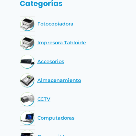
Categorías
Fotocopiadora
Impresora Tabloide
Accesorios
Almacenamiento
CCTV
Computadoras