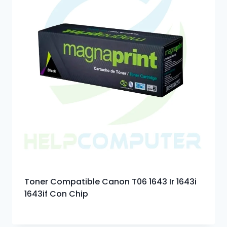
Toner Compatible Canon T06 1643 Ir 1643i
1643if Con Chip