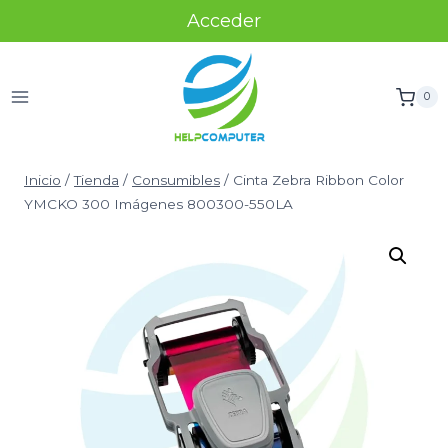
Acceder
0
Inicio
/
Tienda
/
Consumibles
/
Cinta Zebra Ribbon Color
YMCKO 300 Imágenes 800300-550LA