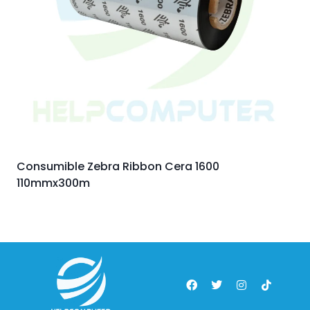
Consumible Zebra Ribbon Cera 1600
110mmx300m